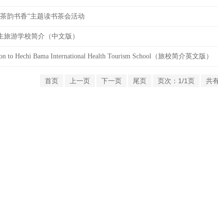
“茶韵书香”主题读书茶会活动
生旅游学校简介（中文版）
ction to Hechi Bama International Health Tourism School（旅校简介英文版）
首页
上一页
下一页
尾页
页次：1/1页
共有