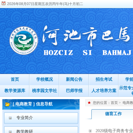
2026年08月07日星期五农历丙午年(马)十月初二
首页
学校概况
新闻公告
招生考试
学
示范专
教学资源库
桃李园文学社
巴师学报
人才培养方案
您的位置：
首页
>
电商
[ 电商教育 ] 信息导航
德育工作
专业简介
2020级电子商务
教学教研