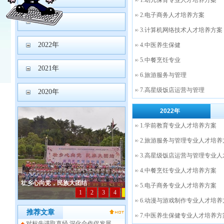
1.幼儿保育专业人才培养方案
2.电子商务人才培养方案
2023年
3.计算机网络技术人才培养方案
2022年
4.中医养生保健
5.中餐烹饪专业
2021年
6.旅游服务与管理
7.高星级饭店运营与管理
2020年
2022年
1.学前教育专业人才培养方案
2.旅游服务与管理专业人才培养
3.高星级饭店运营与管理专业
4.中餐烹饪专业人才培养方案
5.电子商务专业人才培养方案
6.动漫与游戏制作专业人才培养
推荐文章
7.中医养生保健专业人才培养方
对标先进取真经 深化合作促发展——