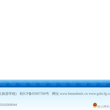
生旅游学校)
桂ICP备05007590号
网址:www.bmmsbmlx.cn www.g
102000044
桂公网安备 