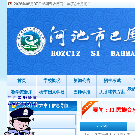
2026年08月07日星期五农历丙午年(马)十月初二
首页
学校概况
新闻公告
招生考试
示
教学资源库
桃李园文学社
巴师学报
人才培养方案
[ 人才培养方案 ] 信息导航
要闻：11.民族
2025年
2025年
2024年