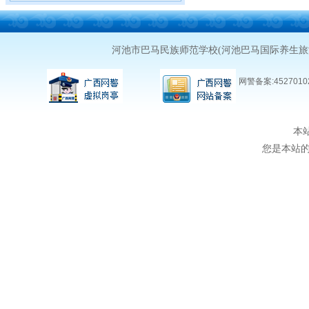
河池市巴马民族师范学校(河池巴马国际养生
网警备案:45270102
本
您是本站