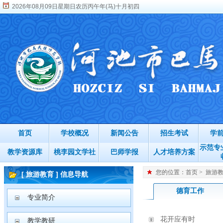
2026年08月09日星期日农历丙午年(马)十月初四
首页
学校概况
新闻公告
招生考试
学
示范专
教学资源库
桃李园文学社
巴师学报
人才培养方案
您的位置：
首页
>
旅游
[ 旅游教育 ] 信息导航
德育工作
专业简介
花开应有时
教学教研