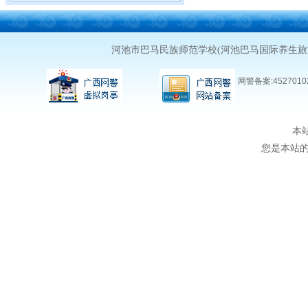
河池市巴马民族师范学校(河池巴马国际养生
网警备案:45270102
本
您是本站