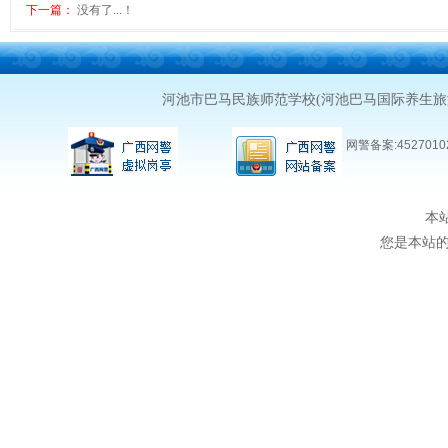
下一篇：
没有了...！
河池市巴马民族师范学校(河池巴马国际养生
网警备案:45270102
本
您是本站