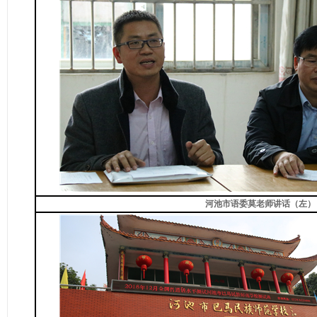
河池市语委莫老师讲话（左
）